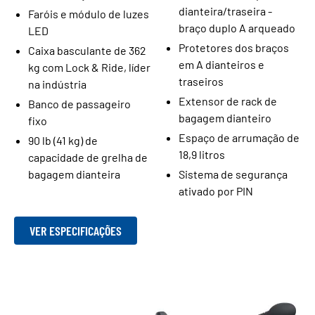
dianteira/traseira -
Faróis e módulo de luzes
braço duplo A arqueado
LED
Protetores dos braços
Caixa basculante de 362
em A dianteiros e
kg com Lock & Ride, líder
traseiros
na indústria
Extensor de rack de
Banco de passageiro
bagagem dianteiro
fixo
Espaço de arrumação de
90 lb (41 kg) de
18,9 litros
capacidade de grelha de
bagagem dianteira
Sistema de segurança
ativado por PIN
VER ESPECIFICAÇÕES