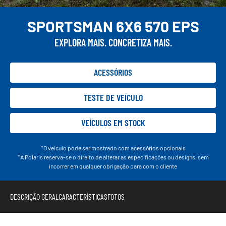
SPORTSMAN 6X6 570 EPS
EXPLORA MAIS. CONCRETIZA MAIS.
ACESSÓRIOS
TESTE DE VEÍCULO
VEÍCULOS EM STOCK
*O veículo pode ser mostrado com acessórios opcionais
*A Polaris reserva-se o direito de alterar as especificações ou designs, sem
incorrer em qualquer obrigação para com o cliente
DESCRIÇÃO GERAL
CARACTERÍSTICAS
FOTOS