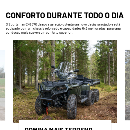
CONFORTO DURANTE TODO O DIA
O Sportsman 6X6 570 da nova geração ostenta um novo design arrojado e está
equipado com um chassis reforçado e capacidades 6x6 melhoradas, para uma
condução mais suave e um conforto superior.
DOMINA MAIS TERRENO