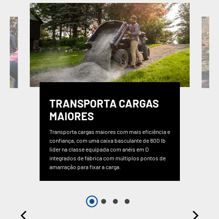
TRANSPORTA CARGAS
MAIORES
Transporta cargas maiores com mais eficiência e
confiança, com uma caixa basculante de 800 lb
líder na classe equipada com anéis em D
integrados de fábrica com múltiplos pontos de
amarração para fixar a carga.