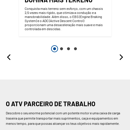
Conquista mais terreno sem esforço, com um chassis
2,5 vezes mais rígido, que otimiza a condução e a
manobrabilidade. Além disso, o EBS (Engine Braking
System) e o ADC (Active Descent Control)
proporcionam uma desaceleração mais suave e mais
controlada em descidas.
O ATV PARCEIRO DE TRABALHO
Descobre o seu enorme potencial com um potente motor e uma caixa de carga
traseira que permite transportar mais suprimentos, caça e equipamentos em
menos tempo, para que possas alcançar os teus objetivos mais rapidamente.