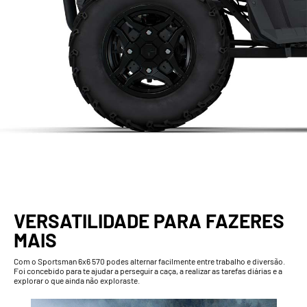
VERSATILIDADE PARA FAZERES
MAIS
Com o Sportsman 6x6 570 podes alternar facilmente entre trabalho e diversão.
Foi concebido para te ajudar a perseguir a caça, a realizar as tarefas diárias e a
explorar o que ainda não exploraste.