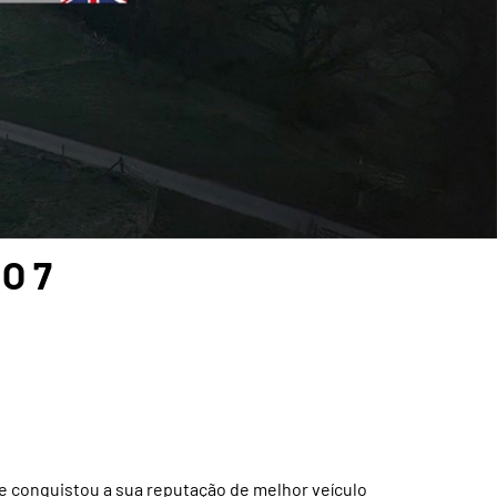
O 7
 e conquistou a sua reputação de melhor veículo