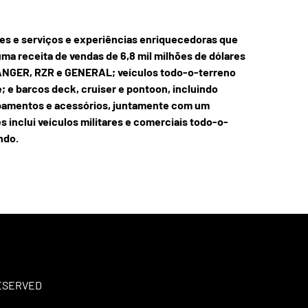
ores e serviços e experiências enriquecedoras que
ma receita de vendas de 6,8 mil milhões de dólares
s RANGER, RZR e GENERAL; veículos todo-o-terreno
 e barcos deck, cruiser e pontoon, incluindo
uipamentos e acessórios, juntamente com um
inclui veículos militares e comerciais todo-o-
ndo.
RESERVED