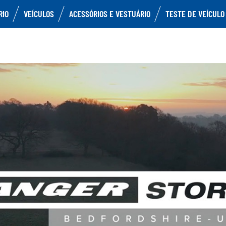
RIO
VEÍCULOS
ACESSÓRIOS E VESTUÁRIO
TESTE DE VEÍCULO