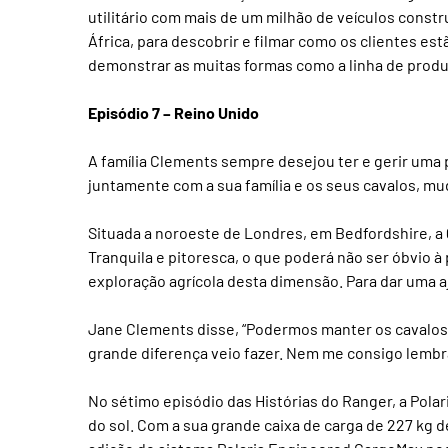
utilitário com mais de um milhão de veículos constr
África, para descobrir e filmar como os clientes estã
demonstrar as muitas formas como a linha de produt
Episódio 7 – Reino Unido
A família Clements sempre desejou ter e gerir uma
juntamente com a sua família e os seus cavalos, mud
Situada a noroeste de Londres, em Bedfordshire, a Q
Tranquila e pitoresca, o que poderá não ser óbvio à
exploração agrícola desta dimensão. Para dar uma 
Jane Clements disse, “Podermos manter os cavalos 
grande diferença veio fazer. Nem me consigo lembra
No sétimo episódio das Histórias do Ranger, a Polar
do sol. Com a sua grande caixa de carga de 227 kg d