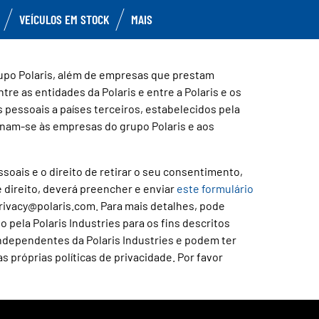
VEÍCULOS EM STOCK
MAIS
rupo Polaris, além de empresas que prestam
re as entidades da Polaris e entre a Polaris e os
 pessoais a países terceiros, estabelecidos pela
inam-se às empresas do grupo Polaris e aos
soais e o direito de retirar o seu consentimento,
direito, deverá preencher e enviar
este formulário
 privacy@polaris.com. Para mais detalhes, pode
 pela Polaris Industries para os fins descritos
ndependentes da Polaris Industries e podem ter
 próprias políticas de privacidade. Por favor