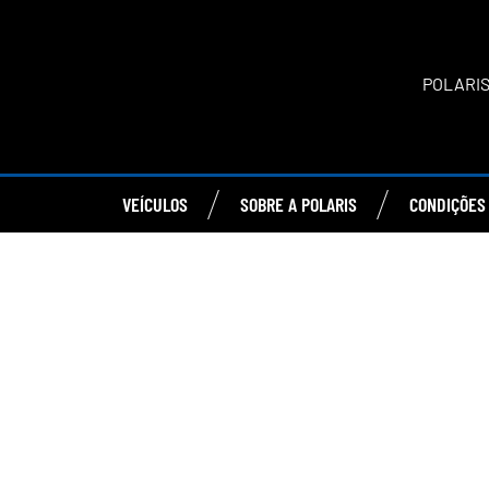
POLARIS
VEÍCULOS
SOBRE A POLARIS
CONDIÇÕES 