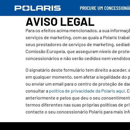
PROCURE UM CONCESSIONÁ
AVISO LEGAL
Para os efeitos acima mencionados, a sua informaç
serviços de marketing, com as quais a Polaris trabal
seus prestadores de serviços de marketing, sediado
Comissão Europeia, que asseguram níveis de proteç
concessionários e não serão cedidos nem vendidos
O signatário deste formulário tem direito a aceder,
em qualquer momento, sem afetar a legalidade do p
ou enviar um email para o centro de proteção de dad
consultar a
política de privacidade da Polaris aqui
. 
anteriormente e pelos que deu o seu consentimento
termos diferentes nas suas próprias políticas de pr
contacte o seu concessionário Polaris para mais in