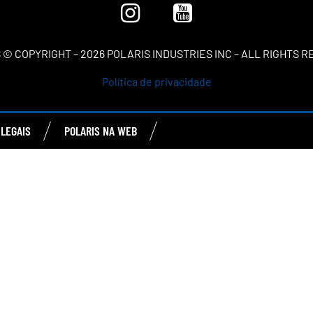
 © COPYRIGHT – 2026 POLARIS INDUSTRIES INC – ALL RIGHTS 
Política de privacidade
LEGAIS
POLARIS NA WEB