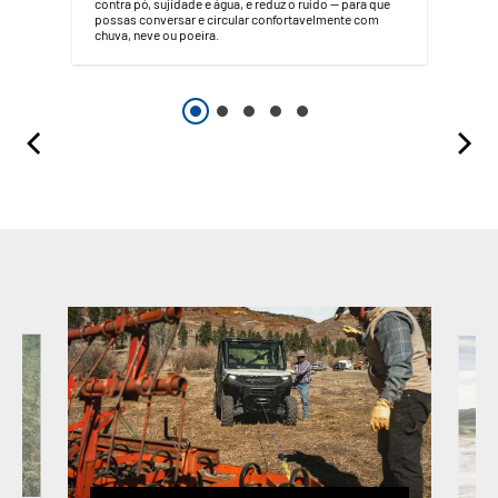
contra pó, sujidade e água, e reduz o ruído — para que
possas conversar e circular confortavelmente com
chuva, neve ou poeira.