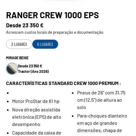
RANGER CREW 1000 EPS
Desde
23 350 €
Acrescem custos locais de preparação e documentação
3 LUGARES
6 LUGARES
MIRAGE BEIGE
Desde 23 350 €
Tractor (Ano 2026)
CARACTERÍSTICAS STANDARD CREW 1000 PREMIUM :
Pneus de 26" com 31,75
cm (12,5") de altura ao
Motor ProStar de 61 hp
solo
Nova direção assistida
Para-choques dianteiro
eletrónica (EPS) de alto
em aço de grandes
desempenho
dimensões, chapa de
Capacidade da caixa de