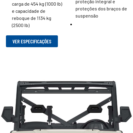
proteção integral e
carga de 454 kg (1000 lb)
proteções dos braços de
e capacidade de
suspensão
reboque de 1134 kg
(2500 lb)
VER ESPECIFICAÇÕES