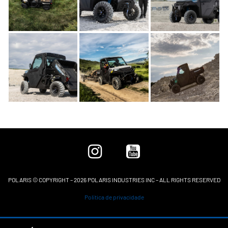
POLARIS © COPYRIGHT – 2026 POLARIS INDUSTRIES INC – ALL RIGHTS RESERVED
Política de privacidade