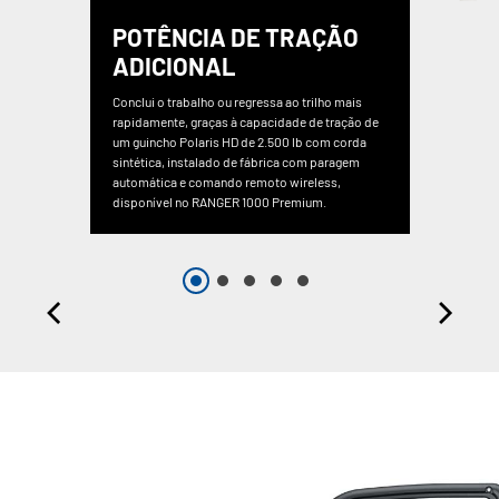
POTÊNCIA DE TRAÇÃO
ADICIONAL
Conclui o trabalho ou regressa ao trilho mais
rapidamente, graças à capacidade de tração de
um guincho Polaris HD de 2.500 lb com corda
sintética, instalado de fábrica com paragem
automática e comando remoto wireless,
disponível no RANGER 1000 Premium.