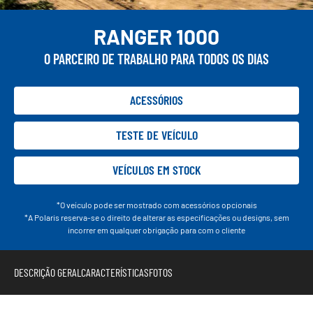
RANGER 1000
O PARCEIRO DE TRABALHO PARA TODOS OS DIAS
ACESSÓRIOS
TESTE DE VEÍCULO
VEÍCULOS EM STOCK
*O veículo pode ser mostrado com acessórios opcionais
*A Polaris reserva-se o direito de alterar as especificações ou designs, sem
incorrer em qualquer obrigação para com o cliente
DESCRIÇÃO GERAL
CARACTERÍSTICAS
FOTOS