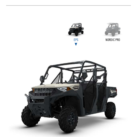
EPS
NORDIC PRO