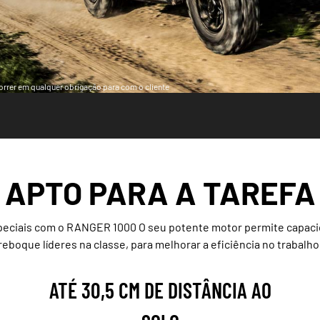
ncorrer em qualquer obrigação para com o cliente
APTO PARA A TAREFA
speciais com o RANGER 1000 O seu potente motor permite capaci
reboque líderes na classe, para melhorar a eficiência no trabalho
ATÉ 30,5 CM DE DISTÂNCIA AO