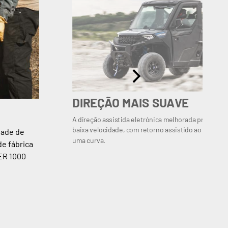
DIREÇÃO MAIS SUAVE
A direção assistida eletrónica melhorada proporci
baixa velocidade, com retorno assistido ao centro, 
dade de
uma curva.
de fábrica
ER 1000