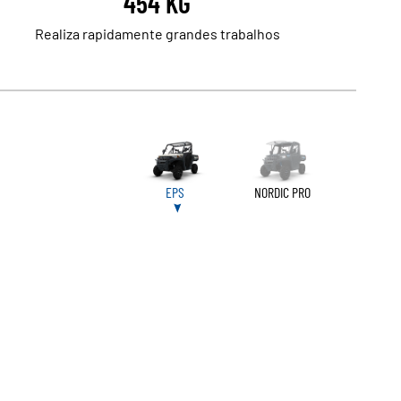
454 KG
Realiza rapidamente grandes trabalhos
EPS
NORDIC PRO