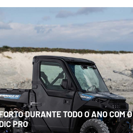
FORTO DURANTE TODO O ANO COM O
DIC PRO