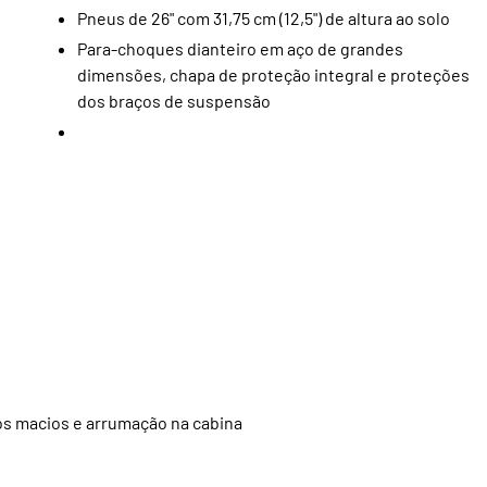
Pneus de 26" com 31,75 cm (12,5") de altura ao solo
Para-choques dianteiro em aço de grandes
dimensões, chapa de proteção integral e proteções
dos braços de suspensão
e
os macios e arrumação na cabina