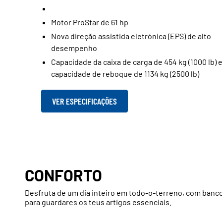
Motor ProStar de 61 hp
Nova direção assistida eletrónica (EPS) de alto
desempenho
Capacidade da caixa de carga de 454 kg (1000 lb) 
capacidade de reboque de 1134 kg (2500 lb)
VER ESPECIFICAÇÕES
CONFORTO
Desfruta de um dia inteiro em todo-o-terreno, com banc
para guardares os teus artigos essenciais.