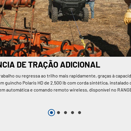
CIA DE TRAÇÃO ADICIONAL
trabalho ou regressa ao trilho mais rapidamente, graças à capaci
m guincho Polaris HD de 2.500 lb com corda sintética, instalado 
m automática e comando remoto wireless, disponível no RANG