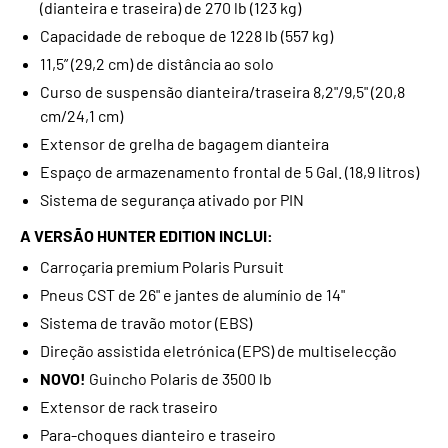
(dianteira e traseira) de 270 lb (123 kg)
Capacidade de reboque de 1228 lb (557 kg)
11,5” (29,2 cm) de distância ao solo
Curso de suspensão dianteira/traseira 8,2"/9,5" (20,8
cm/24,1 cm)
Extensor de grelha de bagagem dianteira
Espaço de armazenamento frontal de 5 Gal. (18,9 litros)
Sistema de segurança ativado por PIN
A VERSÃO HUNTER EDITION INCLUI:
Carroçaria premium Polaris Pursuit
Pneus CST de 26" e jantes de alumínio de 14"
Sistema de travão motor (EBS)
Direção assistida eletrónica (EPS) de multiselecção
NOVO!
Guincho Polaris de 3500 lb
Extensor de rack traseiro
Para-choques dianteiro e traseiro