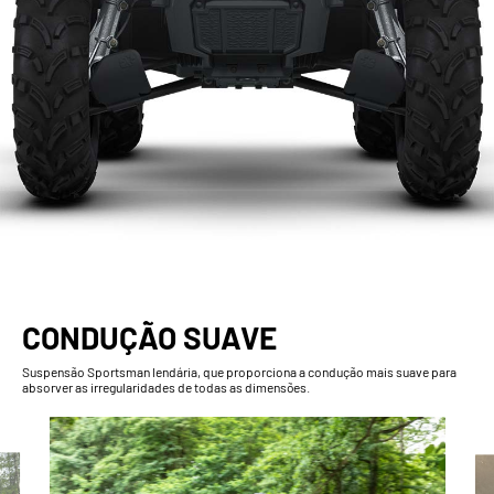
CONDUÇÃO SUAVE
Suspensão Sportsman lendária, que proporciona a condução mais suave para
absorver as irregularidades de todas as dimensões.