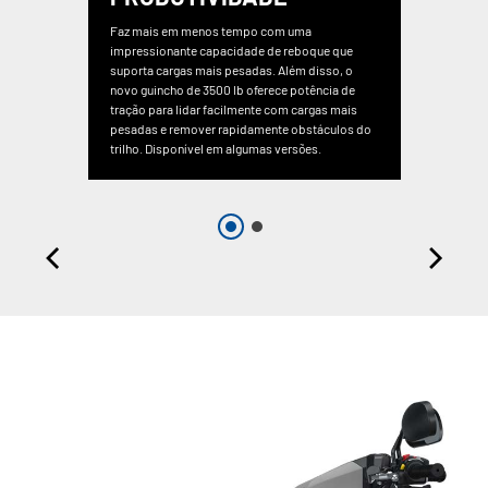
Faz mais em menos tempo com uma
impressionante capacidade de reboque que
suporta cargas mais pesadas. Além disso, o
novo guincho de 3500 lb oferece potência de
tração para lidar facilmente com cargas mais
pesadas e remover rapidamente obstáculos do
trilho. Disponível em algumas versões.