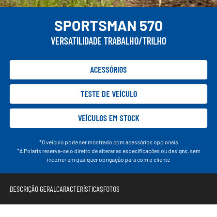
SPORTSMAN 570
VERSATILIDADE TRABALHO/TRILHO
ACESSÓRIOS
TESTE DE VEÍCULO
VEÍCULOS EM STOCK
*O veículo pode ser mostrado com acessórios opcionais
*A Polaris reserva-se o direito de alterar as especificações ou designs, sem
incorrer em qualquer obrigação para com o cliente
DESCRIÇÃO GERAL
CARACTERÍSTICAS
FOTOS