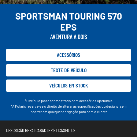
SPORTSMAN TOURING 570
EPS
AVENTURA A DOIS
ACESSÓRIOS
TESTE DE VEÍCULO
VEÍCULOS EM STOCK
*O veículo pode ser mostrado com acessórios opcionais
*A Polaris reserva-se o direito de alterar as especificações ou designs, sem
incorrer em qualquer obrigação para com o cliente
DESCRIÇÃO GERAL
CARACTERÍSTICAS
FOTOS