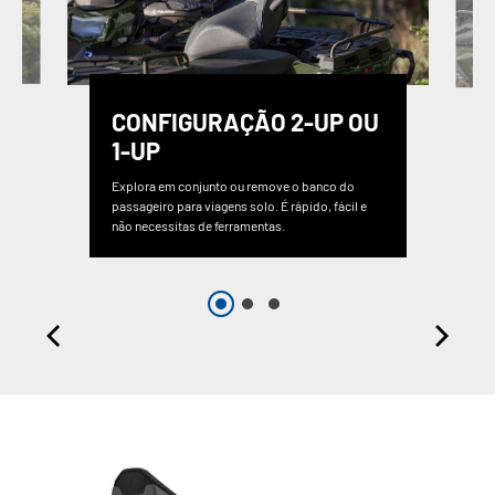
CONFIGURAÇÃO 2-UP OU
1-UP
Explora em conjunto ou remove o banco do
passageiro para viagens solo. É rápido, fácil e
não necessitas de ferramentas.