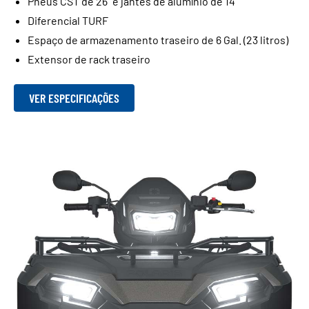
Pneus CST de 26" e jantes de alumínio de 14"
Diferencial TURF
Espaço de armazenamento traseiro de 6 Gal. (23 litros)
Extensor de rack traseiro
VER ESPECIFICAÇÕES