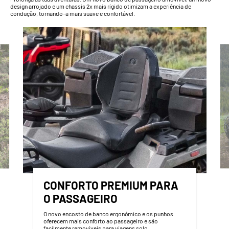
design arrojado e um chassis 2x mais rígido otimizam a experiência de
condução, tornando-a mais suave e confortável.
CONFORTO PREMIUM PARA
O PASSAGEIRO
O novo encosto de banco ergonómico e os punhos
oferecem mais conforto ao passageiro e são
facilmente removíveis para viagens solo.