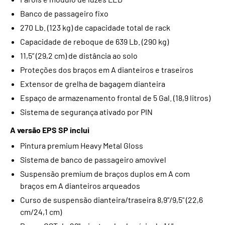
Banco de passageiro fixo
270 Lb. (123 kg) de capacidade total de rack
Capacidade de reboque de 639 Lb. (290 kg)
11,5” (29,2 cm) de distância ao solo
Proteções dos braços em A dianteiros e traseiros
Extensor de grelha de bagagem dianteira
Espaço de armazenamento frontal de 5 Gal. (18,9 litros)
Sistema de segurança ativado por PIN
A versão EPS SP inclui
Pintura premium Heavy Metal Gloss
Sistema de banco de passageiro amovível
Suspensão premium de braços duplos em A com
braços em A dianteiros arqueados
Curso de suspensão dianteira/traseira 8,9"/9,5" (22,6
cm/24,1 cm)