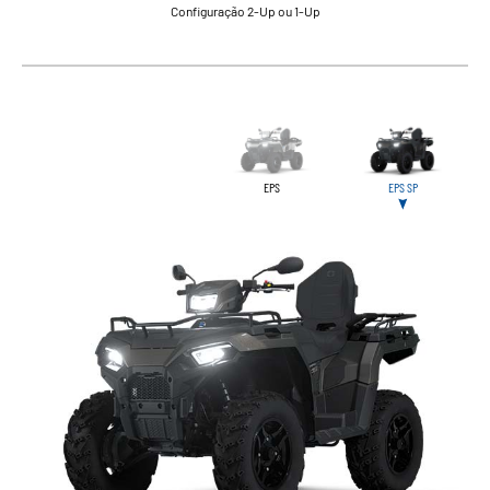
Configuração 2-Up ou 1-Up
EPS
EPS SP