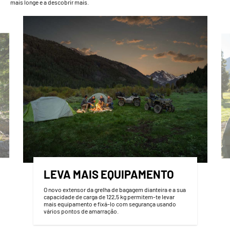
mais longe e a descobrir mais.
LEVA MAIS EQUIPAMENTO
O novo extensor da grelha de bagagem dianteira e a sua
capacidade de carga de 122,5 kg permitem-te levar
mais equipamento e fixá-lo com segurança usando
vários pontos de amarração.