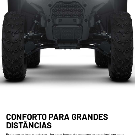
CONFORTO PARA GRANDES
DISTÂNCIAS
Prolonga as tuas aventuras. Um novo banco de passageiro amovível, um novo