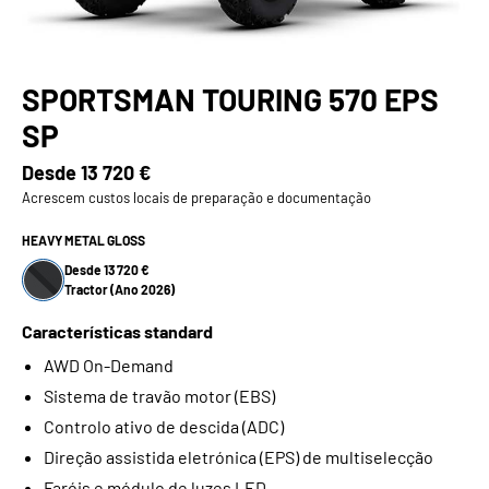
SPORTSMAN TOURING 570 EPS
SP
Desde
13 720 €
Acrescem custos locais de preparação e documentação
HEAVY METAL GLOSS
Desde 13 720 €
Tractor (Ano 2026)
Características standard
AWD On-Demand
Sistema de travão motor (EBS)
Controlo ativo de descida (ADC)
Direção assistida eletrónica (EPS) de multiselecção
Faróis e módulo de luzes LED