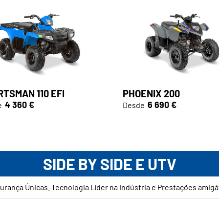
TSMAN 110 EFI
PHOENIX 200
4 360 €
6 690 €
e
Desde
SIDE BY SIDE E UTV
urança Únicas. Tecnologia Líder na Indústria e Prestações amigá