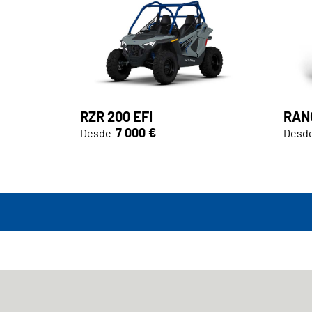
RZR 200 EFI
RANG
7 000 €
Desde
Desd