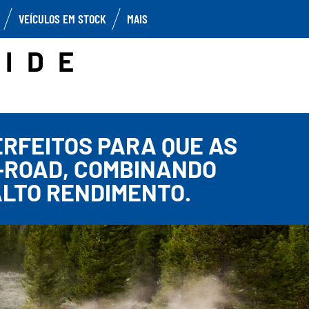
VEÍCULOS EM STOCK
MAIS
SIDE
PERFEITOS PARA QUE AS
-ROAD, COMBINANDO
LTO RENDIMENTO.