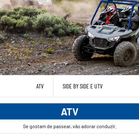
ATV
SIDE BY SIDE E UTV
ATV
Se gostam de passear, vão adorar conduzir.