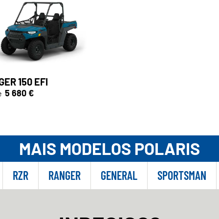
ER 150 EFI
5 680 €
e
MAIS MODELOS POLARIS
RZR
RANGER
GENERAL
SPORTSMAN