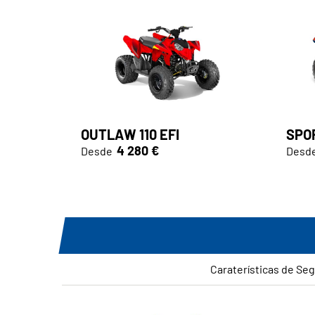
OUTLAW 110 EFI
SPOR
4 280 €
Desde
Desd
Caraterísticas de Seg